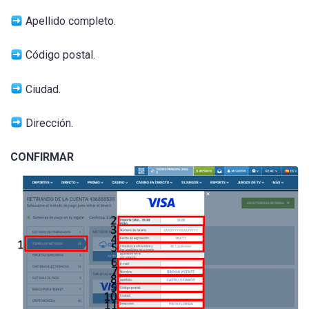
Apellido completo.
Código postal.
Ciudad.
Dirección.
CONFIRMAR