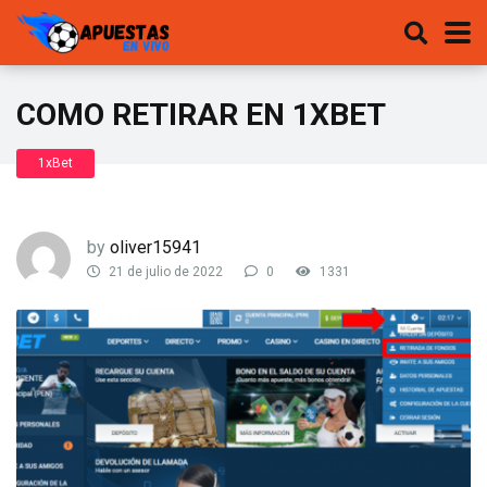
COMO RETIRAR EN 1XBET
1xBet
by
oliver15941
21 de julio de 2022
0
1331