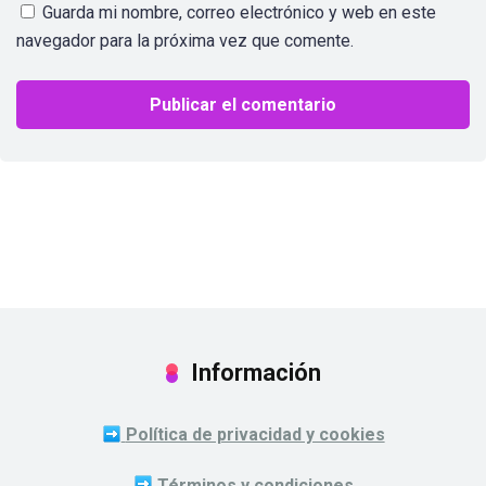
Guarda mi nombre, correo electrónico y web en este
navegador para la próxima vez que comente.
Información
Política de privacidad y cookies
Términos y condiciones