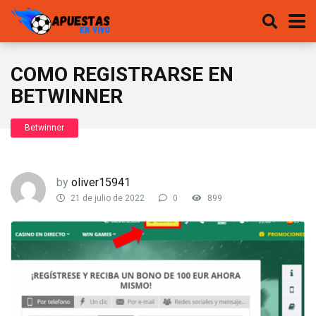
COMO REGISTRARSE EN
BETWINNER
Betwinner
by
oliver15941
21 de julio de 2022
0
899