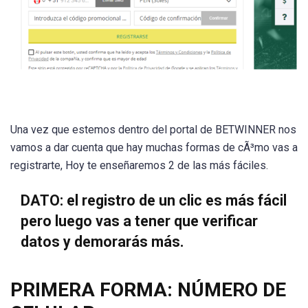
Una vez que estemos dentro del portal de BETWINNER nos
vamos a dar cuenta que hay muchas formas de cÃ³mo vas a
registrarte, Hoy te enseñaremos 2 de las más fáciles.
DATO: el registro de un clic es más fácil
pero luego vas a tener que verificar
datos y demorarás más.
PRIMERA FORMA: NÚMERO DE