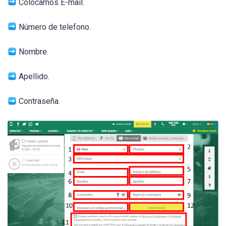
Colocamos E-mail.
Número de telefono.
Nombre.
Apellido.
Contraseña.