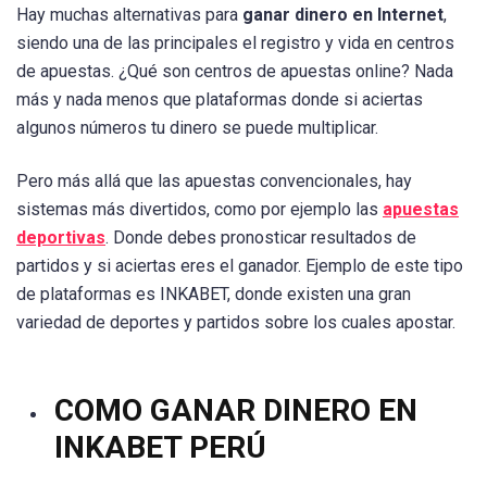
Hay muchas alternativas para
ganar dinero en Internet
,
siendo una de las principales el registro y vida en centros
de apuestas. ¿Qué son centros de apuestas online? Nada
más y nada menos que plataformas donde si aciertas
algunos números tu dinero se puede multiplicar.
Pero más allá que las apuestas convencionales, hay
sistemas más divertidos, como por ejemplo las
apuestas
deportivas
. Donde debes pronosticar resultados de
partidos y si aciertas eres el ganador. Ejemplo de este tipo
de plataformas es INKABET, donde existen una gran
variedad de deportes y partidos sobre los cuales apostar.
COMO GANAR DINERO EN
INKABET PERÚ