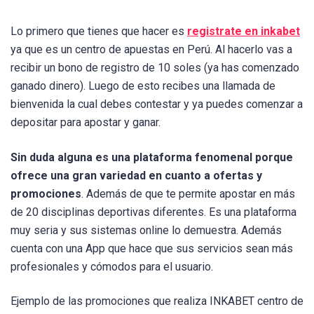
Lo primero que tienes que hacer es
registrate en inkabet
ya que es un centro de apuestas en Perú. Al hacerlo vas a
recibir un bono de registro de 10 soles (ya has comenzado
ganado dinero). Luego de esto recibes una llamada de
bienvenida la cual debes contestar y ya puedes comenzar a
depositar para apostar y ganar.
Sin duda alguna es una plataforma fenomenal porque
ofrece una gran variedad en cuanto a ofertas y
promociones
. Además de que te permite apostar en más
de 20 disciplinas deportivas diferentes. Es una plataforma
muy seria y sus sistemas online lo demuestra. Además
cuenta con una App que hace que sus servicios sean más
profesionales y cómodos para el usuario.
Ejemplo de las promociones que realiza INKABET centro de