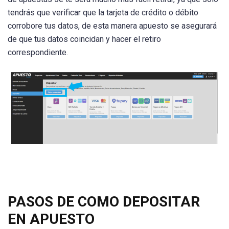
tendrás que verificar que la tarjeta de crédito o débito
corrobore tus datos, de esta manera apuesto se asegurará
de que tus datos coincidan y hacer el retiro
correspondiente.
PASOS DE COMO DEPOSITAR
EN APUESTO