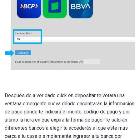
Después de a ver dado click en depositar te votará una
ventana emergente nueva dónde encontrarás la información
de pago dónde te indicará el monto, código de pago y por
último la hora en que expira la forma de pago. Te saldrán
diferentes bancos a elegir tu accederás al que este mas
cerca a tu casa o simplemente ingresar a tu banca por